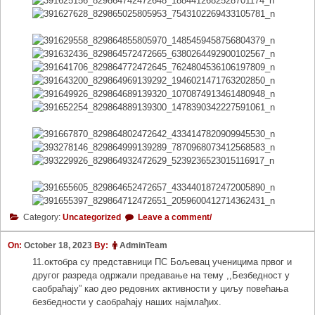
Category:
Uncategorized
Leave a comment/
On:
October 18, 2023
By:
AdminTeam
11.октобра су представници ПС Бољевац ученицима првог и
другог разреда одржали предавање на тему ,,Безбедност у
саобраћају” као део редовних активности у циљу повећања
безбедности у саобраћају наших најмлађих.