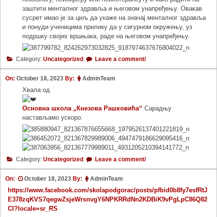
заштити менталног здравља и његовом унапређењу. Овакав
сусрет имао је за циљ да укаже на значај менталног здравља
и понуди ученицима прилику да у сигурном окружењу, уз
подршку својих вршњака, раде на његовом унапређењу.
Category:
Uncategorized
Leave a comment/
On:
October 18, 2023
By:
AdminTeam
Хвала од
Основна школа „Кнезова Рашковића“
Сарадњу
настављамо ускоро.
Category:
Uncategorized
Leave a comment/
On:
October 18, 2023
By:
AdminTeam
https://www.facebook.com/skolapodgorac/posts/pfbid0b8fy7esfRtJ
E378zqKVS7qegwZsjeWrsnvgY6NPKRRdNn2KDBiK9vPgLpC86Q82
Cl?locale=sr_RS