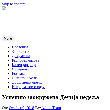
Skip to content
Menu
Насловна
Запослени
Документа
Распоред часова
Календар рада
Синдикат
Контакт
O нашој школи
Друштвене мреже
Информатор о раду
Успешно заокружена Дечија недеља
On:
October 9, 2018
By:
AdminTeam