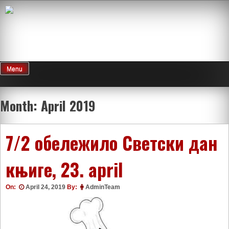
Skip
to
content
Menu
Month:
April 2019
7/2 обележило Светски дан
књиге, 23. april
On:
April 24, 2019
By:
AdminTeam