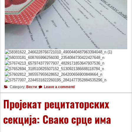
Category:
Вести
Leave a comment/
Пројекат рецитаторских
секција: Свако срце има