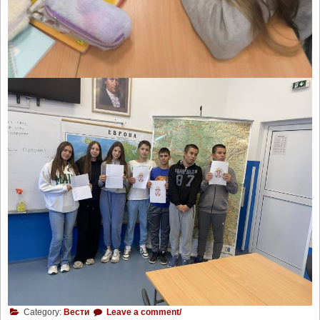
Category:
Вести
Leave a comment/