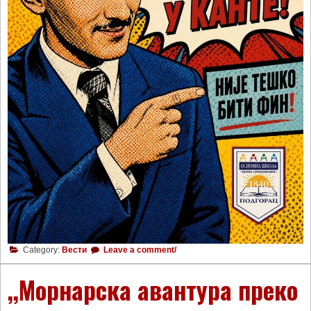
Category:
Вести
Leave a comment/
,,Морнарска авантура преко