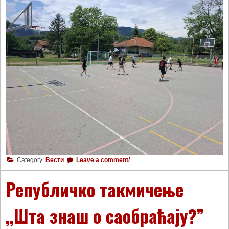
Category:
Вести
Leave a comment/
Републичко такмичење
,,Шта знаш о саобраћају?”