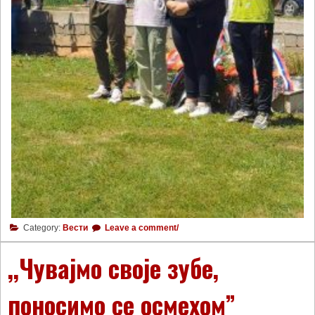
Category:
Вести
Leave a comment/
,,Чувајмо своје зубе,
поносимо се осмехом”