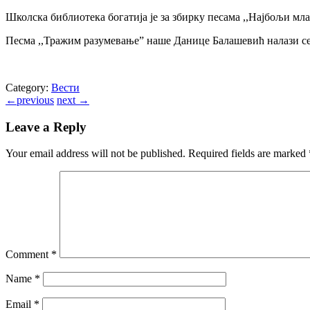
Школска библиотека богатија је за збирку песама ,,Најбољи мл
Песма ,,Тражим разумевање” наше Данице Балашевић налази се 
Category:
Вести
←
previous
next
→
Leave a Reply
Your email address will not be published.
Required fields are marked
Comment
*
Name
*
Email
*