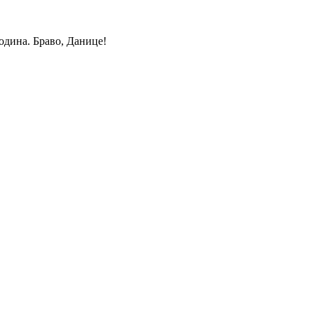
одина. Браво, Данице!