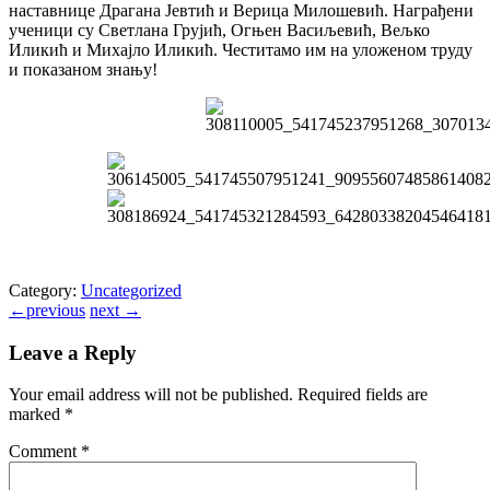
наставнице Драгана Јевтић и Верица Милошевић. Награђени
ученици су Светлана Грујић, Огњен Васиљевић, Вељко
Иликић и Михајло Иликић. Честитамо им на уложеном труду
и показаном знању!
Category:
Uncategorized
←
previous
next
→
Leave a Reply
Your email address will not be published.
Required fields are
marked
*
Comment
*